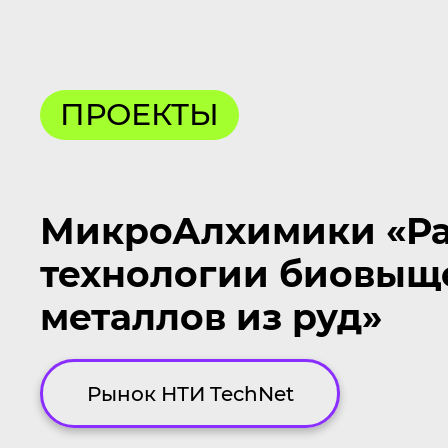
ПРОЕКТЫ
МикроАлхимики «Ра
технологии биовыщ
металлов из руд»
Рынок НТИ TechNet