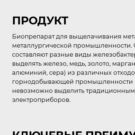
ПРОДУКТ
Биопрепарат для выщелачивания мета
металлургической промышленности. 
составляют разные виды железобакте
выделять железо, медь, золото, марган
алюминий, сера) из различных отходо
горнодобывающей промышленности (шл
невозможно выделить традиционными
электроприборов.