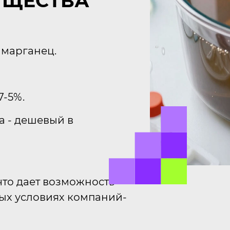
УЩЕСТВА
 марганец.
7-5%.
а - дешевый в
что дает возможность
ых условиях компаний-