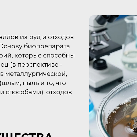
ллов из руд и отходов
Основу биопрепарата
рий, которые способны
ец (в перспективе -
в металлургической,
ам, пыль и то, что
 способами), отходов